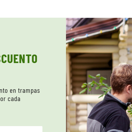
SCUENTO
nto en trampas
por cada