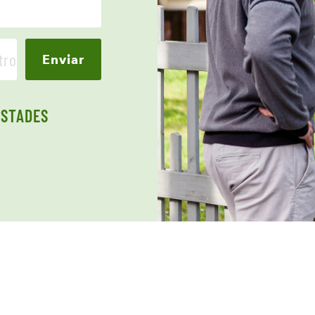
Enviar
ISTADES